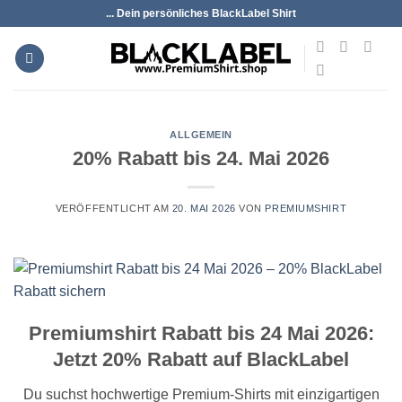
Zum
... Dein persönliches BlackLabel Shirt
Inhalt
springen
ALLGEMEIN
20% Rabatt bis 24. Mai 2026
VERÖFFENTLICHT AM
20. MAI 2026
VON
PREMIUMSHIRT
Premiumshirt Rabatt bis 24 Mai 2026:
Jetzt 20% Rabatt auf BlackLabel
Du suchst hochwertige Premium-Shirts mit einzigartigen