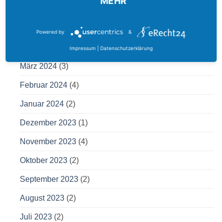
MEHR
Juni 2024
(2)
Mai 2024
(1)
Powered by
&
April 2024
(1)
Impressum
|
Datenschutzerklärung
März 2024
(3)
Februar 2024
(4)
Januar 2024
(2)
Dezember 2023
(1)
November 2023
(4)
Oktober 2023
(2)
September 2023
(2)
August 2023
(2)
Juli 2023
(2)