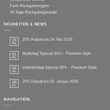
Faire Rückgaberegeln
30 Tage Rückgabegarantie
NEUHEITEN & NEWS
20% Rabatt bis 24. Mai 2026
20
Mai
Keine
Kommentare
zu
Muttertag Special 30% – Premium Style
01
20%
Rabatt
Mai
Keine
bis
Kommentare
24.
zu
Mai
Valentinstag Special 30% – Premium Style
30
Muttertag
2026
Special
Jan.
Keine
30%
Kommentare
–
zu
Premium
20% Rabatt bis 25. Januar 2026
20
Valentinstag
Style
Special
Jan.
Keine
30%
Kommentare
–
zu
Premium
20%
Style
NAVIGATION
Rabatt
bis
25.
Januar