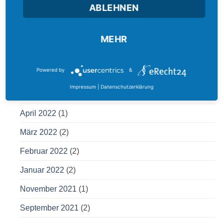
ABLEHNEN
September 2022
(1)
August 2022
(3)
MEHR
Juli 2022
(1)
Powered by
&
Juni 2022
(1)
Impressum
|
Datenschutzerklärung
Mai 2022
(1)
April 2022
(1)
März 2022
(2)
Februar 2022
(2)
Januar 2022
(2)
November 2021
(1)
September 2021
(2)