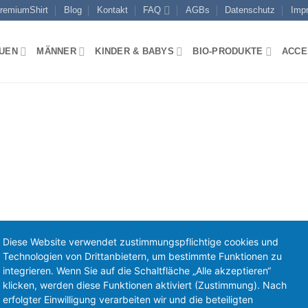
remiumShirt
Blog
Kontakt
FAQ
AGBs
Datenschutz
Imp
UEN
MÄNNER
KINDER & BABYS
BIO-PRODUKTE
ACCE
Diese Website verwendet zustimmungspflichtige cookies und
Technologien von Drittanbietern, um bestimmte Funktionen zu
integrieren. Wenn Sie auf die Schaltfläche „Alle akzeptieren“
klicken, werden diese Funktionen aktiviert (Zustimmung). Nach
erfolgter Einwilligung verarbeiten wir und die beteiligten