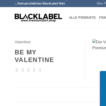
Zum
Über P
... Dein persönliches BlackLabel Shirt
Inhalt
springen
ALLE PRODUKTE
FRA
Valentine
BE MY
VALENTINE