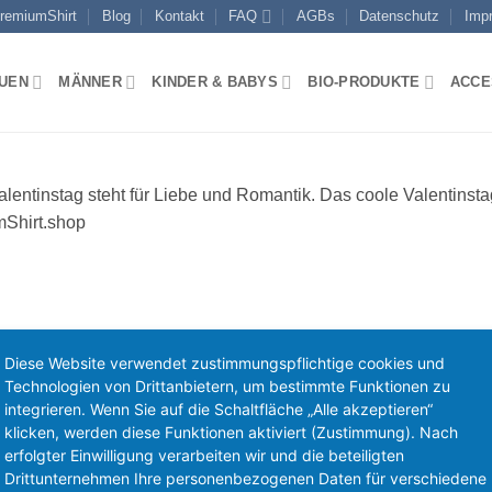
remiumShirt
Blog
Kontakt
FAQ
AGBs
Datenschutz
Imp
UEN
MÄNNER
KINDER & BABYS
BIO-PRODUKTE
ACCE
Diese Website verwendet zustimmungspflichtige cookies und
Technologien von Drittanbietern, um bestimmte Funktionen zu
integrieren. Wenn Sie auf die Schaltfläche „Alle akzeptieren“
klicken, werden diese Funktionen aktiviert (Zustimmung). Nach
erfolgter Einwilligung verarbeiten wir und die beteiligten
Drittunternehmen Ihre personenbezogenen Daten für verschiedene