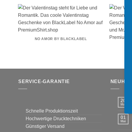
NO AMOR BY BLACKLABEL
MRS
SERVICE-GARANTIE
NEUHEI
20
Mai
Schnelle Produktionszeit
01
Hochwertige Drucktechniken
Mai
Günstiger Versand